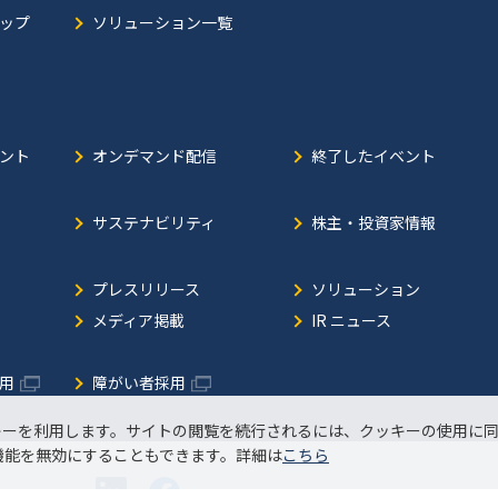
ップ
ソリューション一覧
ント
オンデマンド配信
終了したイベント
サステナビリティ
株主・投資家情報
プレスリリース
ソリューション
メディア掲載
IR ニュース
用
障がい者採用
キーを利用します。サイトの閲覧を続行されるには、クッキーの使用に
機能を無効にすることもできます。詳細は
こちら
JBS Tech Blog
サイトマップ