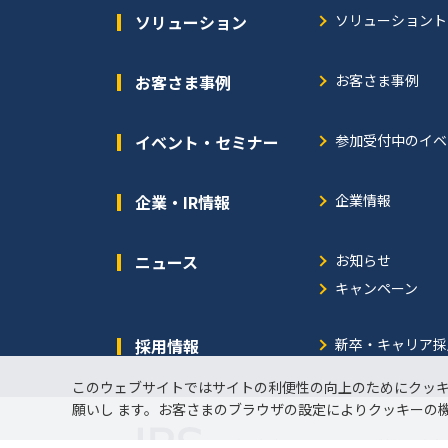
ソリューション
ソリューショント
お客さま事例
お客さま事例
イベント・セミナー
参加受付中のイベ
企業・IR情報
企業情報
ニュース
お知らせ
キャンペーン
採用情報
新卒・キャリア採
このウェブサイトではサイトの利便性の向上のためにクッ
願いし ます。お客さまのブラウザの設定によりクッキーの