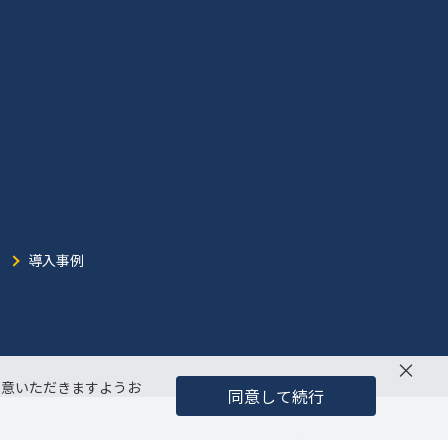
導入事例
×
同意いただきますようお
同意して続行
アクセスマップ
ご利用条件
個人情報保護方針