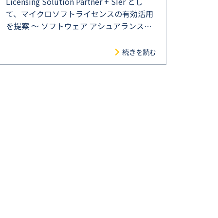
Licensing Solution Partner + SIer とし
て、マイクロソフトライセンスの有効活用
を提案 ～ ソフトウェア アシュアランス
（SA）特典を利用して System Center の
無料バージョンアップを実施 ～
続きを読む