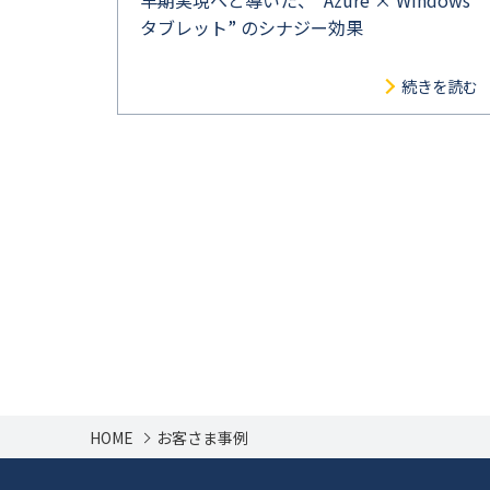
早期実現へと導いた、“Azure × Windows
タブレット” のシナジー効果
続きを読む
HOME
お客さま事例