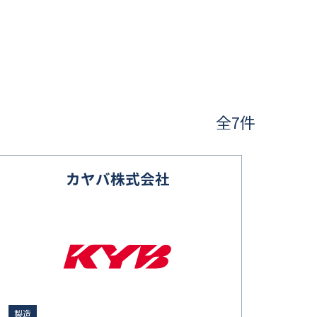
全7件
カヤバ株式会社
製造