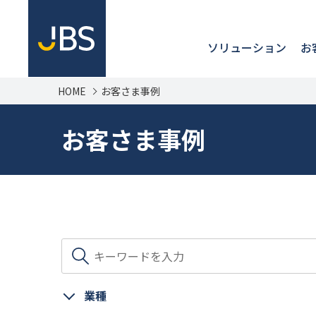
ソリューション
お
HOME
お客さま事例
お客さま事例
業種