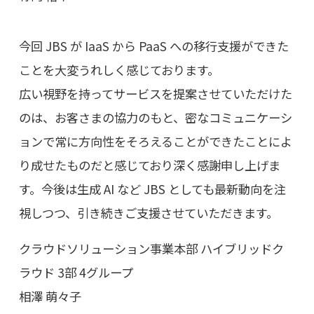
今回 JBS が IaaS から PaaS への移行支援ができた
ことを大変うれしく感じております。
広い視野を持ってサービスを提案させていただけた
のは、お客さまの協力のもと、密なコミュニケーシ
ョンで常に方向性をそろえることができたことによ
り成せたものだと感じており深く感謝申し上げま
す。今後は生成 AI など JBS としても最新動向を注
視しつつ、引き続きご支援させていただきます。
クラウドソリューション事業本部 ハイブリッドク
ラウド 3部 4グループ
相澤 萌々子