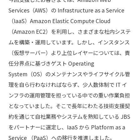
Services（AWS）の Infrastructure as a Service
（IaaS）Amazon Elastic Compute Cloud
（Amazon EC2）を利用し、さまざまな社内システ
ムを構築・運用しています。しかし、インスタンス
（仮想サーバー）より上位レイヤーについては、責
任分界点に基づきゲスト Operating
System（OS）のメンテナンスやライフサイクル管
理を自ら行わなければならず、少人数体制で IT イ
ンフラの運用管理を担っている中での重い作業負担
となっていました。そこで長年にわたる技術支援契
約を通じて自社業務やシステムを熟知している JBS
をパートナーに選定し、IaaS から Platform as a
Service （PaaS）への移行を推進しました。