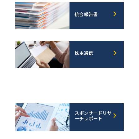
統合報告書
株主通信
スポンサードリサ
ーチレポート