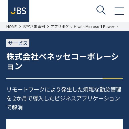
HOME
お客さま事例
アプリポケット with Microsoft Power
Platform 導入事例 株式会社ベネッセコー
ポレーション
サービス
株式会社ベネッセコーポレーシ
ョン
リモートワークにより発生した煩雑な勤怠管理
を 2か月で導入したビジネスアプリケーション
で解消