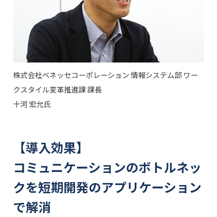
株式会社ベネッセコーポレーション 情報システム部 ワー
クスタイル変革推進課 課長
十河 宏允氏
【導入効果】
コミュニケーションのボトルネッ
クを短期開発のアプリケーション
で解消