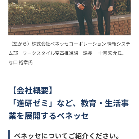
（左から）株式会社ベネッセコーポレーション 情報システ
ム部 ワークスタイル変革推進課 課長 十河 宏允氏、
与口 裕章氏
【会社概要】
「進研ゼミ」など、教育・生活事
業を展開するベネッセ
ベネッセについてご紹介ください。