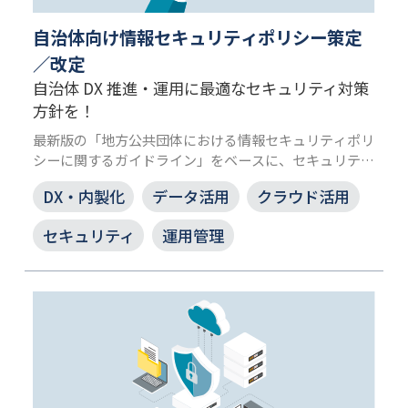
自治体向け情報セキュリティポリシー策定
／改定
自治体 DX 推進・運用に最適なセキュリティ対策
方針を！
最新版の「地方公共団体における情報セキュリティポリ
シーに関するガイドライン」をベースに、セキュリティ
対策における現状課題を明確にし、自治体の皆さまの状
DX・内製化
データ活用
クラウド活用
況に合わせた情報セキュリティポリシーの策定、及び改
定をします。
セキュリティ
運用管理