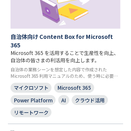
自治体向け Content Box for Microsoft
365
Microsoft 365 を活用することで生産性を向上、
自治体の皆さまの利活用を向上します。
自治体の業務シーンを想定した内容で作成された
Microsoft 365 利用マニュアルのため、使う時に必要な
情報がすぐに見つかります。また、職員のレベルに合わ
マイクロソフト
Microsoft 365
せたラインナップがあり、操作のお困りごとや職員向け
研修コンテンツに合わせたマニュアルを選択できます。
Power Platform
AI
クラウド活用
リモートワーク