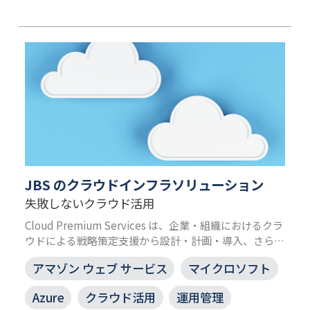
JBS のクラウドインフラソリューション
失敗しないクラウド活用
Cloud Premium Services は、企業・組織におけるクラ
ウドによる戦略策定支援から設計・計画・導入、さらに
は運用までをワンストップで支援するサービスです。
アマゾン ウェブ サービス
マイクロソフト
日々進化していくクラウドソリューションを活用しデジ
タル化をサポートします。
Azure
クラウド活用
運用管理