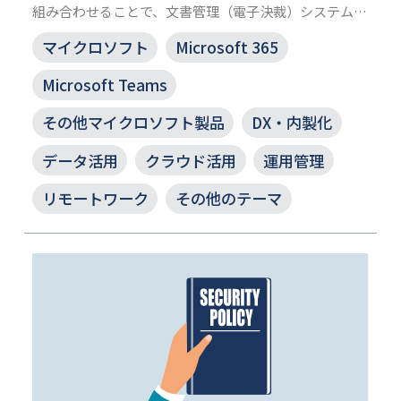
組み合わせることで、文書管理（電子決裁）システムを
実現します。
マイクロソフト
Microsoft 365
マイクロソフトライセンスを利活用することで、働き方
改革や DX 推進の一手となります。
Microsoft Teams
その他マイクロソフト製品
DX・内製化
データ活用
クラウド活用
運用管理
リモートワーク
その他のテーマ