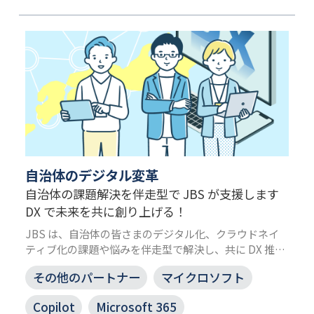
自治体のデジタル変革
自治体の課題解決を伴走型で JBS が支援します
DX で未来を共に創り上げる！
JBS は、自治体の皆さまのデジタル化、クラウドネイ
ティブ化の課題や悩みを伴走型で解決し、共に DX 推進
します。全国の自治体の皆さまに寄り添ってきた実績を
その他のパートナー
マイクロソフト
もとに、課題の明確化から運用、利活用支援までワンス
トップで支援します。
Copilot
Microsoft 365