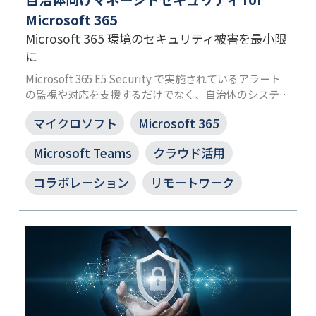
Microsoft 365
Microsoft 365 環境のセキュリティ被害を最小限
に
Microsoft 365 E5 Security で実施されているアラート
の監視や対応を支援するだけでなく、自治体のシステム
環境に対する攻撃傾向を踏まえた対策の見直し提案な
マイクロソフト
Microsoft 365
ど、全体的に自治体の皆さまを支援することで、サイバ
ー攻撃に関連するさまざまな問題を解消します。
Microsoft Teams
クラウド活用
コラボレーション
リモートワーク