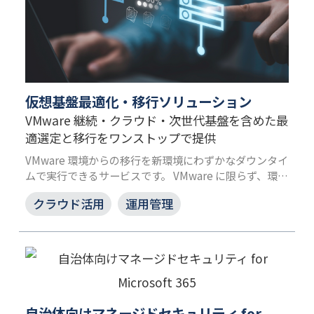
仮想基盤最適化・移行ソリューション
VMware 継続・クラウド・次世代基盤を含めた最
適選定と移行をワンストップで提供
VMware 環境からの移行を新環境にわずかなダウンタイ
ムで実行できるサービスです。 VMware に限らず、環境
を問わず移行が可能で、バックアップ環境としても活用
クラウド活用
運用管理
できるなど、コストを最適化できます。
自治体向けマネージドセキュリティ for