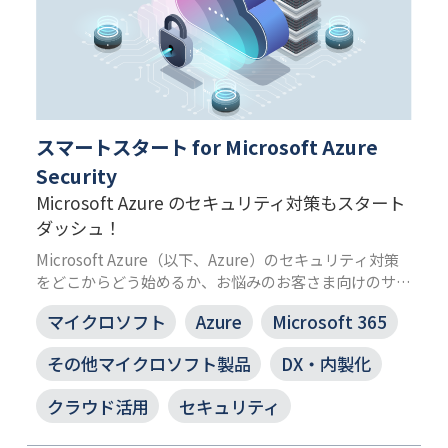
スマートスタート for Microsoft Azure
Security
Microsoft Azure のセキュリティ対策もスタート
ダッシュ！
Microsoft Azure（以下、Azure）のセキュリティ対策
をどこからどう始めるか、お悩みのお客さま向けのサー
ビスです。高度化するサイバー攻撃に対応する最先端の
マイクロソフト
Azure
Microsoft 365
脅威検知、保護機能を実装し、安心安全なクラウド環境
を実現します。
その他マイクロソフト製品
DX・内製化
クラウド活用
セキュリティ