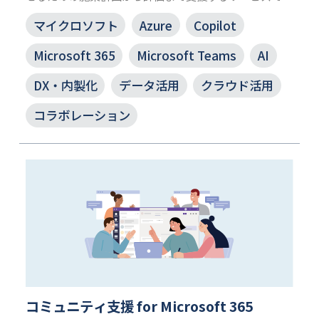
す。
マイクロソフト
Azure
Copilot
利用者の生産性と創造性を高める Copilot の魅力を引き
出し、社内利用を促進します。
Microsoft 365
Microsoft Teams
AI
DX・内製化
データ活用
クラウド活用
コラボレーション
コミュニティ支援 for Microsoft 365