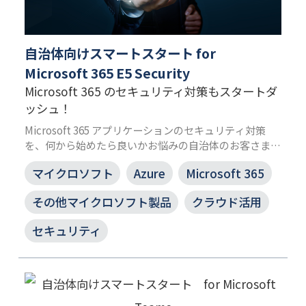
自治体向けスマートスタート for
Microsoft 365 E5 Security
Microsoft 365 のセキュリティ対策もスタートダ
ッシュ！
Microsoft 365 アプリケーションのセキュリティ対策
を、何から始めたら良いかお悩みの自治体のお客さま向
けのサービスです。高度化するサイバー攻撃に対応する
マイクロソフト
Azure
Microsoft 365
多層防御に必要な脅威のブロック・検知機能を実装し、
セキュリティ対策を強化できます。
その他マイクロソフト製品
クラウド活用
セキュリティ