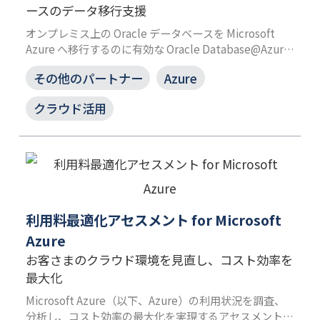
ースのデータ移行支援
オンプレミス上の Oracle データベースを Microsoft
Azure へ移行するのに有効な Oracle Database@Azure
の活用について、PoC サービスを使った検証を支援しま
その他のパートナー
Azure
す。運用負荷の軽減に加え、本番移行前のパフォーマン
ス検証によって、安心かつ確実な移行を実現します。
クラウド活用
利用料最適化アセスメント for Microsoft
Azure
お客さまのクラウド環境を見直し、コスト効率を
最大化
Microsoft Azure（以下、Azure）の利用状況を調査、
分析し、コスト効率の最大化を実現するアセスメントサ