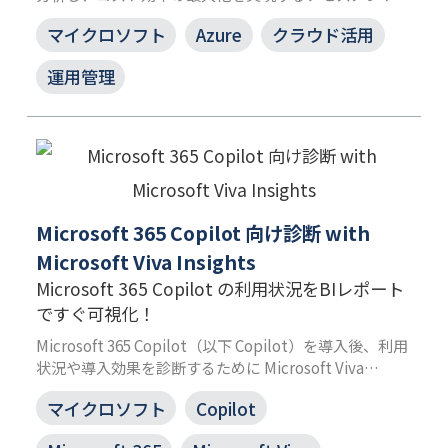
ービスです。
マイクロソフト
Azure
クラウド活用
実効性のある提案をもとにクラウド環境を見直し、クラ
ウドリソースを最適化することでコスト削減につながり
運用管理
ます。
Microsoft 365 Copilot 向け診断 with
Microsoft Viva Insights
Microsoft 365 Copilot の利用状況をBIレポート
ですぐ可視化！
Microsoft 365 Copilot（以下 Copilot）を導入後、利用
状況や導入効果を診断するために Microsoft Viva
Insights（以下 Viva インサイト）の定量データから 20
マイクロソフト
Copilot
種類以上の Power BI レポートを作成します。Copilot
導入効果の多角的な分析を可能にします。