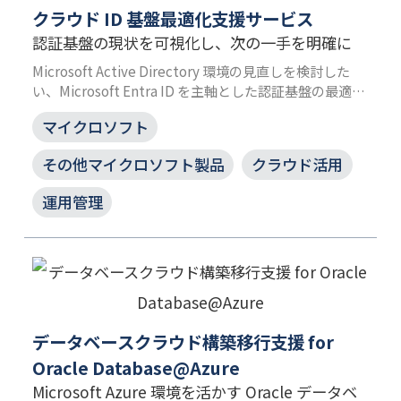
クラウド ID 基盤最適化支援サービス
認証基盤の現状を可視化し、次の一手を明確に
Microsoft Active Directory 環境の見直しを検討した
い、Microsoft Entra ID を主軸とした認証基盤の最適化
を検討したいがどこから着手すべきか分からないお客さ
マイクロソフト
まへ、現在の認証基盤環境を JBS の専門エンジニアが
お客さまの意思決定を支援します
その他マイクロソフト製品
クラウド活用
運用管理
データベースクラウド構築移行支援 for
Oracle Database@Azure
Microsoft Azure 環境を活かす Oracle データベ