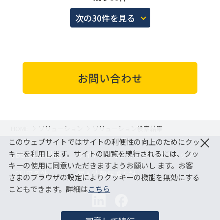
次の30件を見る
お問い合わせ
HOME
ソリューション
ソリューション検索結果
×
このウェブサイトではサイトの利便性の向上のためにクッ
キーを利用します。サイトの閲覧を続行されるには、クッ
JBS Tech Blog
サイトマップ
アクセスマップ
キーの使用に同意いただきますようお願いし ます。お客
ご利用条件
個人情報保護方針
さまのブラウザの設定によりクッキーの機能を無効にする
こともできます。詳細は
こちら