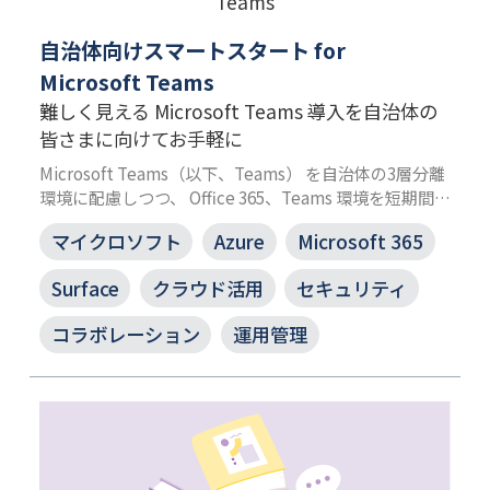
自治体向けスマートスタート for
Microsoft Teams
難しく見える Microsoft Teams 導入を自治体の
皆さまに向けてお手軽に
Microsoft Teams（以下、Teams） を自治体の3層分離
環境に配慮しつつ、 Office 365、Teams 環境を短期間で
導入するサービスです。 チャット、ファイル共有、オン
マイクロソフト
Azure
Microsoft 365
ライン会議機能はもちろん、JBS の実績を基に、秩序
だったチーム管理が可能となるような運用設計が施され
Surface
クラウド活用
セキュリティ
た Teams 環境を手に入れられます。
コラボレーション
運用管理