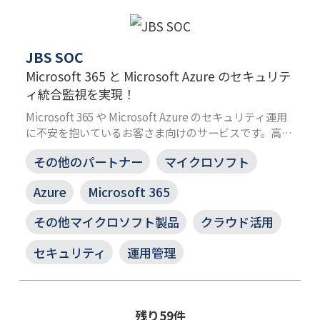
JBS SOC
Microsoft 365 と Microsoft Azure のセキュリテ
ィ統合監視を実現！
Microsoft 365 や Microsoft Azure のセキュリティ運用
に不安を抱いているお客さま向けのサービスです。高度
なログ分析により、本当に対応が必要なアラートを見極
その他のパートナー
マイクロソフト
め、対処やチューニングを代行、支援することで、健全
な環境の維持を実現できます。
Azure
Microsoft 365
その他マイクロソフト製品
クラウド活用
セキュリティ
運用管理
残り59件