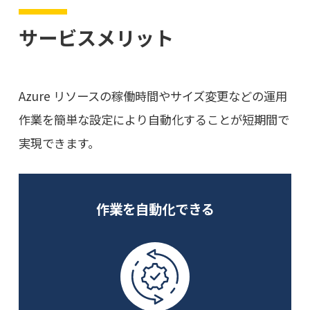
サービスメリット
Azure リソースの稼働時間やサイズ変更などの運用
作業を簡単な設定により自動化することが短期間で
実現できます。
作業を自動化できる