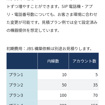
トずつ増やすことができます。SIP 電話機・アプ
リ・電話番号数についても、お客さま環境に合わせ
た変更が可能です。見積プラン例では全て設定済み
の機器提供を想定しています。
初期費用：JBS 構築依頼は別途お見積りします。
内線数
アカウント数
プラン1
10
5
プラン2
50
35
プラン3
100
70