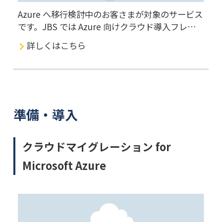
Azure へ移行検討中のお客さまが対象のサービス
です。JBS では Azure 向けクラウド導入フレーム
ワーク（CAF）に準拠したアセスメントを実施、
詳しくはこちら
お客さまの環境が正しく Azure へ移行できるか
どうかを適切に評価し、Azure への移行を支援し
ます。
準備・導入
クラウドマイグレーション for
Microsoft Azure