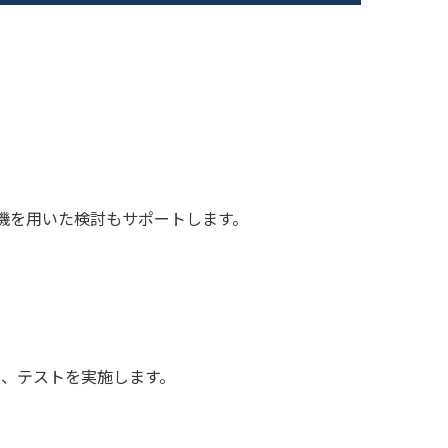
実機を用いた検討もサポートします。
入、テストを実施します。