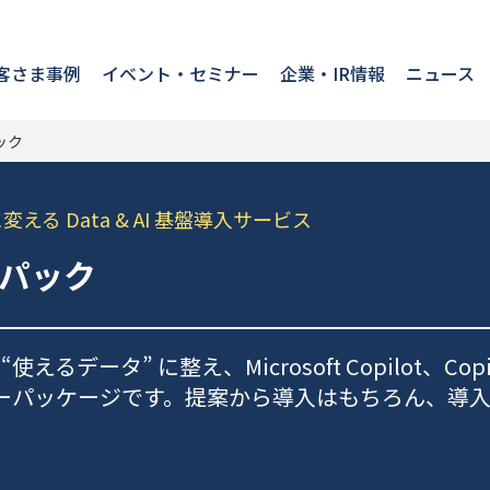
客さま事例
イベント・セミナー
企業・IR情報
ニュース
パック
る Data & AI 基盤導入サービス
ターパック
 “使えるデータ” に整え、Microsoft Copilot、Cop
ターパッケージです。提案から導入はもちろん、導入後のデー