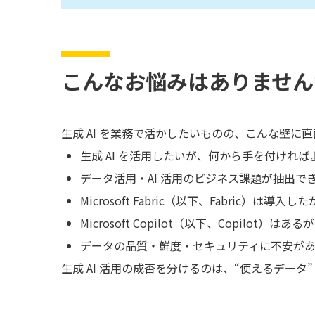
こんなお悩みはありません
生成 AI を業務で活かしたいものの、こんな壁に
生成 AI を活用したいが、何から手を付けれ
データ活用・AI 活用のビジネス課題が抽出で
Microsoft Fabric（以下、Fabric）
Microsoft Copilot（以下、Copilot
データの品質・鮮度・セキュリティに不安があり
生成 AI 活用の成否を分けるのは、“使えるデータ