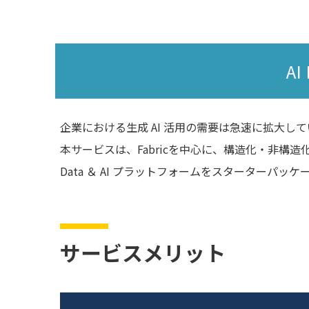
A
企業における生成 AI 活用の需要は急速に拡大し
本サービスは、Fabricを中心に、構造化・非構造化デ
Data ＆ AI プラットフォームをスターターパ
サービスメリット