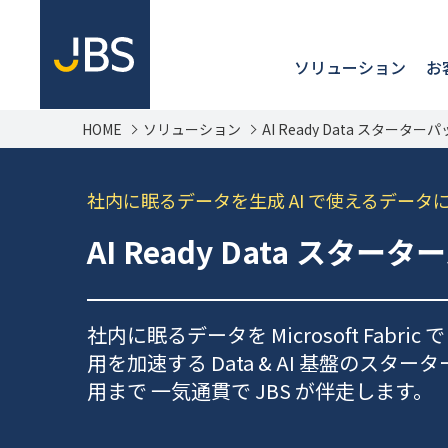
ソリューション
お
HOME
ソリューション
AI Ready Data スターター
社内に眠るデータを生成 AI で使えるデータに変え
AI Ready Data スター
社内に眠るデータを Microsoft Fabric で
用を加速する Data & AI 基盤のスター
用まで 一気通貫で JBS が伴走します。