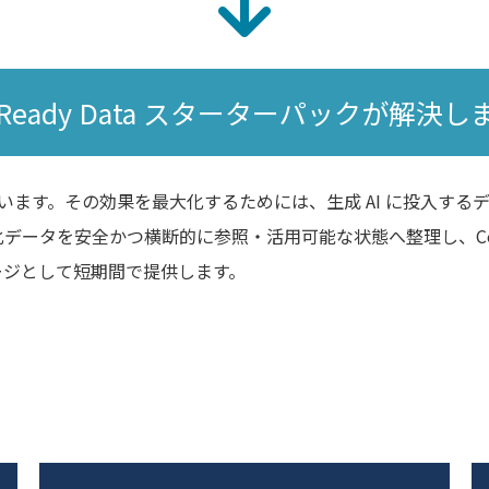
I Ready Data スターターパックが解決し
ています。その効果を最大化するためには、生成 AI に投入す
ータを安全かつ横断的に参照・活用可能な状態へ整理し、Copilot
ッケージとして短期間で提供します。