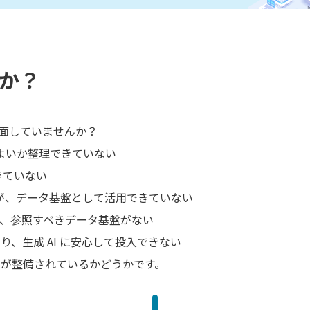
か？
直面していませんか？
ばよいか整理できていない
きていない
は導入したが、データ基盤として活用できていない
）はあるが、参照すべきデータ基盤がない
、生成 AI に安心して投入できない
” が整備されているかどうかです。