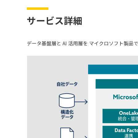
サービス詳細
データ基盤層と AI 活用層を マイクロソフト製品