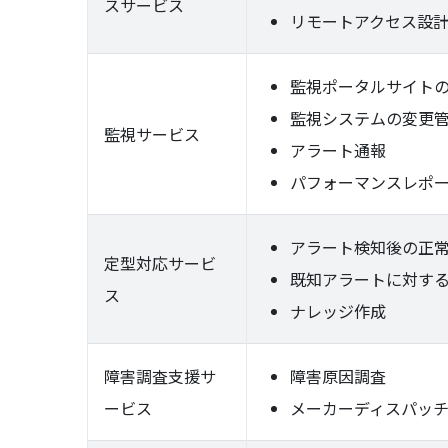
スサービス​
リモートアクセス設
監視ポータルサイト
監視システムの変更
監視サービス
アラート通報
パフォーマンスレポ
アラート検知後の正
定型対応サービ
既知アラートに対す
ス
ナレッジ作成
障害調査支援サ
障害原因調査
ービス
メーカーディスパッ