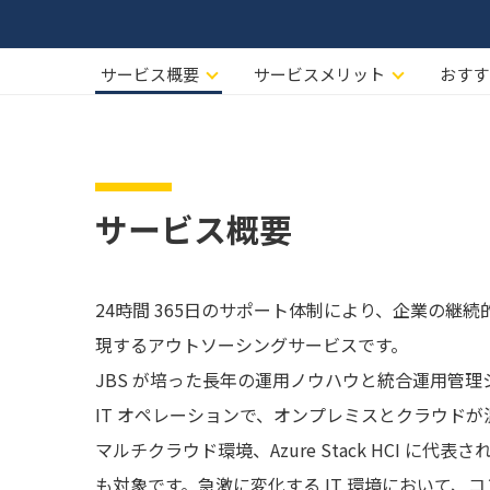
サービス概要
サービスメリット
おすす
サービス概要
24時間 365日のサポート体制により、企業の継
現するアウトソーシングサービスです。
JBS が培った長年の運用ノウハウと統合運用管
IT オペレーションで、オンプレミスとクラウド
マルチクラウド環境、Azure Stack HCI に
も対象です。急激に変化する IT 環境において、