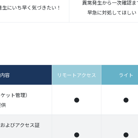
異常発生から一次確認ま
発生にいち早く気づきたい！
早急に対処してほしい
内容
リモートアクセス​
ライト
チケット管理）
提供
境およびアクセス証