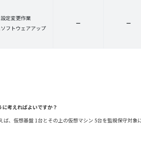
た設定変更作業
たソフトウェアアップ
うに考えればよいですか？
えば、仮想基盤 1台とその上の仮想マシン 5台を監視保守対象