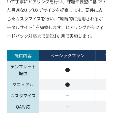
いて丁寧にヒアリングを行い、課題や要望に基づい
た最適なUI／UXデザインを提案します。要件に応
じたカスタマイズを行い、“継続的に活用されるポ
ータルサイト” を構築します。ヒアリングからフィ
ードバック対応まで最短1か月で実施します。
提供内容
ベーシックプラン
ス
テンプレート
提供
マニュアル
カスタマイズ
QA対応