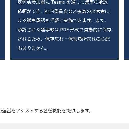
定例会参加者に Teams を通して議事の承認
依頼ができ、社内委員会など多数の出席者に
よる議事承認も手軽に実施できます。また、
承認された議事録は PDF 形式で自動的に保存
されるため、保存忘れ・保管場所忘れの心配
もありません。
の運営をアシストする各種機能を提供します。