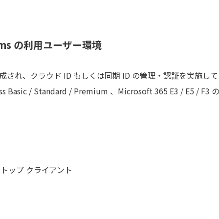
Teams の利用ユーザー環境
ntra ID）が構成され、クラウド ID もしくは同期 ID の管理・認証を実施
ss Basic / Standard / Premium 、Microsoft 365 E3 / E
スクトップ クライアント