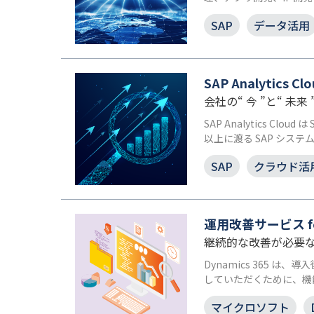
SAP
データ活用
SAP Analytics
会社の“ 今 ”と“ 未来 
SAP Analytics 
以上に渡る SAP シ
SAP
クラウド活
運用改善サービス for
継続的な改善が必要な D
Dynamics 365 
していただくために、機
マイクロソフト