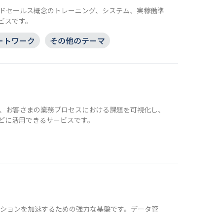
ンサイドセールス概念のトレーニング、システム、実稼働準
ビスです。
ートワーク
その他のテーマ
BS が、お客さまの業務プロセスにおける課題を可視化し、
どに活用できるサービスです。
ンスフォーメーションを加速するための強力な基盤です。データ管