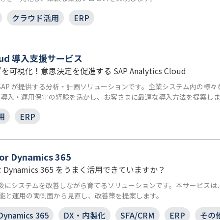
クラウド活用
ERP
 Cloud 導入支援サービス
”を可視化！意思決定を促進する SAP Analytics Cloud
Cloud は SAP が提供する分析・計画ソリューションです。企業システム内の
ステム導入・運用保守の経験を活かし、お客さまに最適な導入方法を提案し
用
ERP
 Dynamics 365
ynamics 365 をうまく活用できていますか？
は、導入後にシステムを改善しながら育てるソリューションです。本サービスは、お
能と運用の両側面から見直し、改善策を提案します。
Dynamics 365
DX・内製化
SFA/CRM
ERP
その