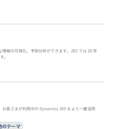
様々な情報の可視化、予測分析ができます。JBS では 20 年
ます。
客さまが利用中の Dynamics 365 をより一層活用
他のテーマ