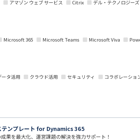
アマゾン ウェブ サービス
Citrix
デル・テクノロジーズ
Microsoft 365
Microsoft Teams
Microsoft Viva
Powe
データ活用
クラウド活用
セキュリティ
コラボレーショ
プレート for Dynamics 365
の成果を最大化、運営課題の解決を強力サポート！