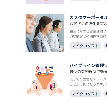
カスタマーポータル fo
顧客接点の強化を実
顧客に対する営業活動か
的な顧客との関係構築に役
マイクロソフト
パイプライン管理
最少の業務負荷で効
JBS での豊富なナレ
ことが可能になります。
マイクロソフト