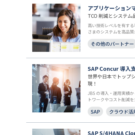
アプリケーション
TCO 削減とシステ
高い技術レベルを有する
さまのシステムを高品質
その他のパートナー
SAP Concur 
世界や日本でトップ
現！
JBS の導入・運用実
トワークやコスト削減を
SAP
クラウド活
SAP S/4HANA 