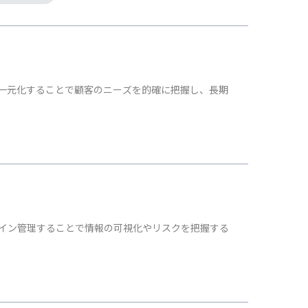
一元化することで顧客のニーズを的確に把握し、長期
ライン管理することで情報の可視化やリスクを把握する