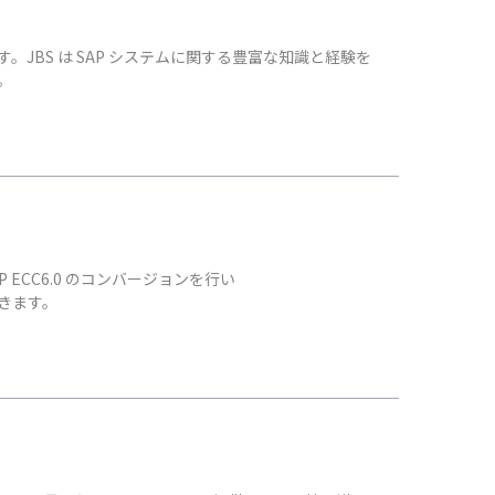
します。JBS は SAP システムに関する豊富な知識と経験を
。
 ECC6.0 のコンバージョンを行い
できます。