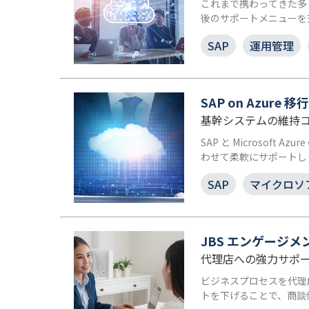
これまで携わってきた多
後のサポートメニューを
SAP
運用管理
SAP on Azure 
基幹システムの維持
SAP と Microsof
わせて柔軟にサポートし
SAP
マイクロソ
JBS エンゲージメ
代理店への強力サポー
ビジネスプロセスを代理
トを下げることで、商談