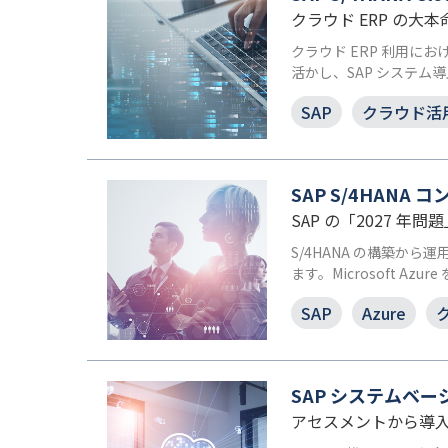
クラウド ERP の大本命
クラウド ERP 利用におけ
活かし、SAP システ
SAP
クラウド活
SAP S/4HANA
SAP の「2027 年問
S/4HANA の構築から
ます。Microsoft 
SAP
Azure
SAP システムベ
アセスメントから導入