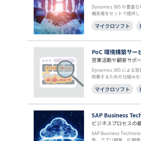
Dynamics 365
備支援をセットで提供し
マイクロソフト
PoC 環境構築サービス 
営業活動や顧客サポー
Dynamics 365
改善するための仕組みを
マイクロソフト
SAP Business T
ビジネスプロセスの最適
SAP Business T
理、アプリ開発、IF 