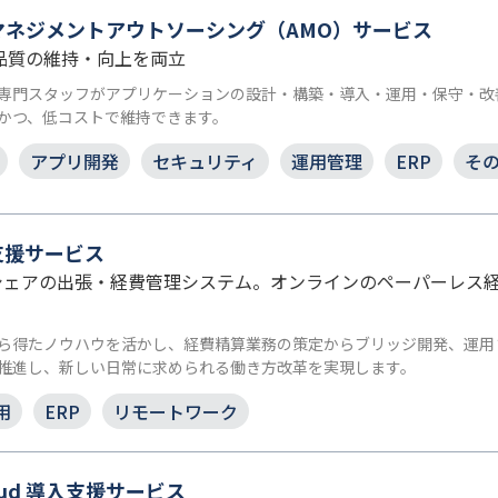
マネジメントアウトソーシング（AMO）サービス
ム品質の維持・向上を両立
専門スタッフがアプリケーションの設計・構築・導入・運用・保守・改
かつ、低コストで維持できます。
アプリ開発
セキュリティ
運用管理
ERP
そ
導入支援サービス
シェアの出張・経費管理システム。オンラインのペーパーレス
績から得たノウハウを活かし、経費精算業務の策定からブリッジ開発、運
推進し、新しい日常に求められる働き方改革を実現します。
用
ERP
リモートワーク
Cloud 導入支援サービス