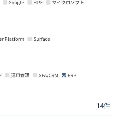
Google
HPE
マイクロソフト
r Platform
Surface
ン
運用管理
SFA/CRM
ERP
14件