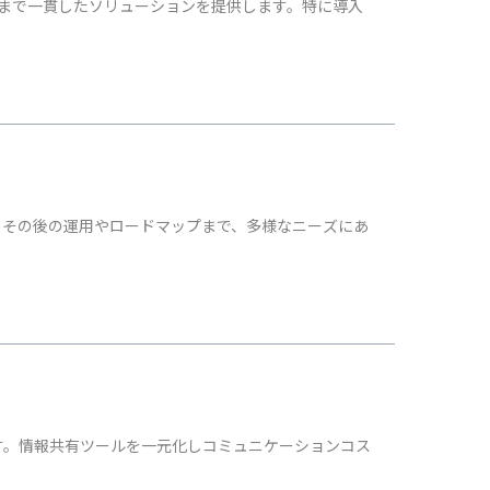
まで一貫したソリューションを提供します。特に導入
ure 移行とその後の運用やロードマップまで、多様なニーズにあ
です。情報共有ツールを一元化しコミュニケーションコス