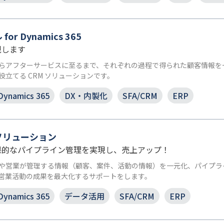
r Dynamics 365
現します
らアフターサービスに至るまで、それぞれの過程で得られた顧客情報を
立てる CRM ソリューションです。
Dynamics 365
DX・内製化
SFA/CRM
ERP
ソリューション
果的なパイプライン管理を実現し、売上アップ！
ッジや営業が管理する情報（顧客、案件、活動の情報）を一元化、パイプ
営業活動の成果を最大化するサポートをします。
Dynamics 365
データ活用
SFA/CRM
ERP