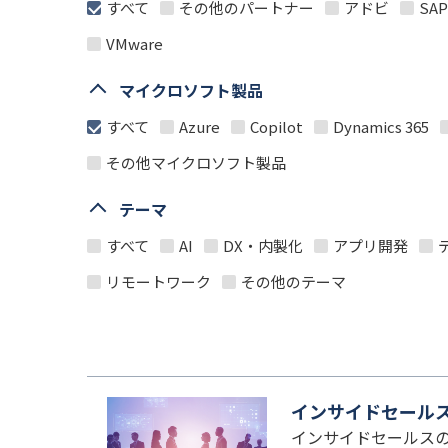
すべて
その他のパートナー
アドビ
SAP
VMware
マイクロソフト製品
すべて
Azure
Copilot
Dynamics 365
その他マイクロソフト製品
テーマ
すべて
AI
DX・内製化
アプリ開発
リモートワーク
その他のテーマ
インサイドセールステン
インサイドセールス