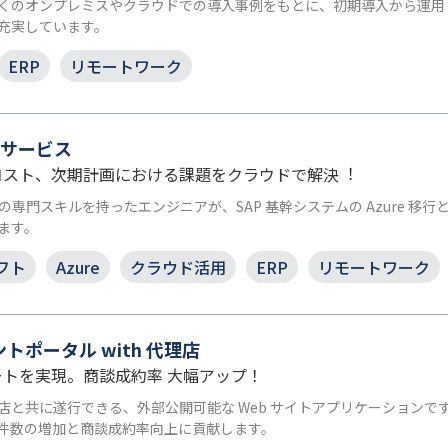
くのオンプレミスやクラウドでの導入事例をもとに、初期導入から運用
充実しています。
ERP
リモートワーク
移行サービス
コスト、次期計画における課題をクラウドで解決︕
t Azure の専門スキルを持ったエンジニアが、SAP 基幹システムの Az
ます。
フト
Azure
クラウド活用
ERP
リモートワーク
ントポータル with 代理店
トを実現。商談成約率 大幅アップ！
店と共に遂行できる、外部公開可能な Web サイトアプリケーション
件数の増加と商談成約率向上に貢献します。