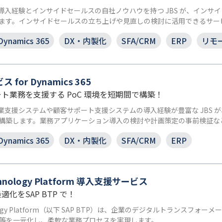
 の豊富な導入経験とインサイドセールスの自社ノウハウを持つ JBS が、イ
ます。インサイドセールスの立ち上げや見直しの検討に活用できるサー
Dynamics 365
DX・内製化
SFA/CRM
ERP
リモ
for Dynamics 365
ト業務を支援する PoC 環境を短期間で構築！
 による営業支援システムや顧客サポート支援システムの導入経験が豊富な J
構築します。業務アプリケーション導入の検討や計画策定の事前検証な
Dynamics 365
DX・内製化
SFA/CRM
ERP
echnology Platform 導入支援サービス
化をSAP BTP で！
echnology Platform（以下 SAP BTP）は、企業のデジタルトラ
開発等を一元化し、柔軟な業務プロセスを実現します。