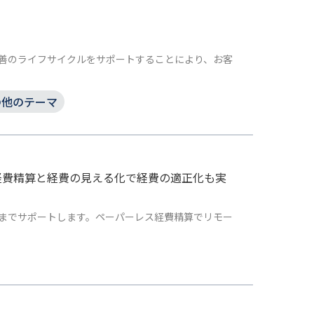
善のライフサイクルをサポートすることにより、お客
の他のテーマ
経費精算と経費の見える化で経費の適正化も実
用までサポートします。ペーパーレス経費精算でリモー