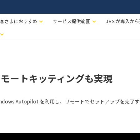
客さまにおすすめ
サービス提供範囲
JBS が導入か
スのリモートキッティングも実現
ても Windows Autopilot を利用し、リモートでセットアップを