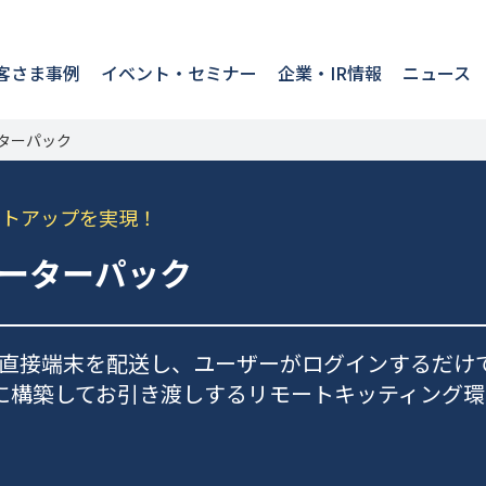
客さま事例
イベント・セミナー
企業・IR情報
ニュース
ターパック
セットアップを実現！
ーターパック
接端末を配送し、ユーザーがログインするだけで Wi
お客さま向けに構築してお引き渡しするリモートキッティン