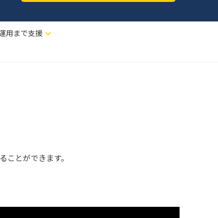
ら運用まで支援
完了することができます。