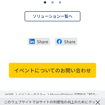
ソリューション一覧へ
Share
Share
イベントについてのお問い合わせ
HOME
イベント・セミナー
Microsoft Intune 活用術をご紹介！
- Windows 11 対応準備から移行後の
×
このウェブサイトではサイトの利便性の向上のためにクッ
デバイス運用まで -