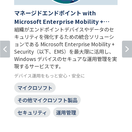
マネージドエンドポイント with
Microsoft Enterprise Mobility +
Security
組織がエンドポイントデバイスやデータのセ
キュリティを強化するための統合ソリューシ
し
ョンである Microsoft Enterprise Mobility +
Security（以下、EMS）を最大限に活用し、
Windows デバイスのセキュアな運用管理を実
現するサービスです。
ッ
デバイス運用をもっと安心・安全に
マイクロソフト
その他マイクロソフト製品
セキュリティ
運用管理