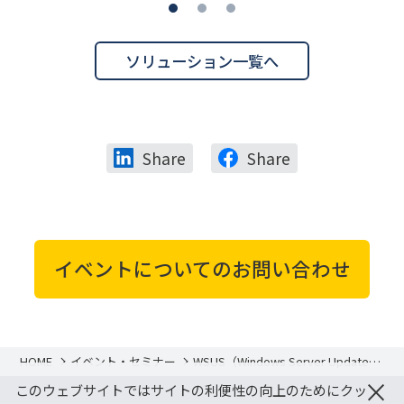
ソリューション一覧へ
Share
Share
イベントについてのお問い合わせ
HOME
イベント・セミナー
WSUS（Windows Server Update
Services）に代わる最適な移行先を
×
このウェブサイトではサイトの利便性の向上のためにクッ
ご提案 ～各製品との比較と
Microsoft Surfaceも合わせてご紹