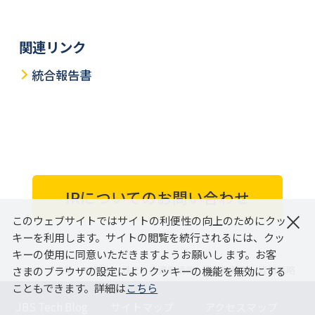
関連リンク
統合報告書
IRについてのお問い合わせ
×
このウェブサイトではサイトの利便性の向上のためにクッ
キーを利用します。サイトの閲覧を続行されるには、クッ
キーの使用に同意いただきますようお願いし ます。お客
さまのブラウザの設定によりクッキーの機能を無効にする
HOME
企業・IR情報
株主・投資家情報
経営情報
経営戦略
こともできます。詳細は
こちら
JBS Tech Blog
サイトマップ
アクセスマップ