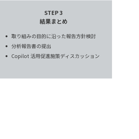
STEP 3
結果まとめ
取り組みの目的に沿った報告方針検討
分析報告書の提出
Copilot 活用促進施策ディスカッション