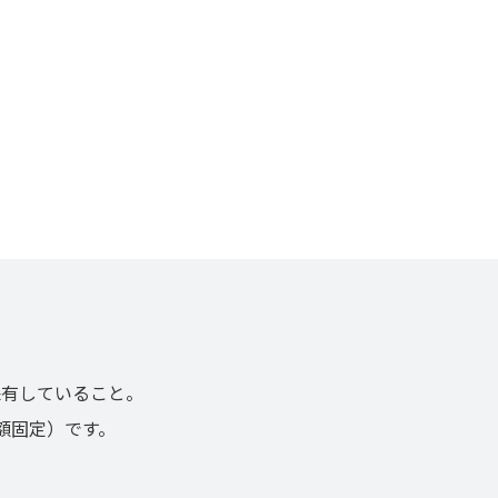
ンスを保有していること。
額固定）です。