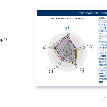
p4）
レポ