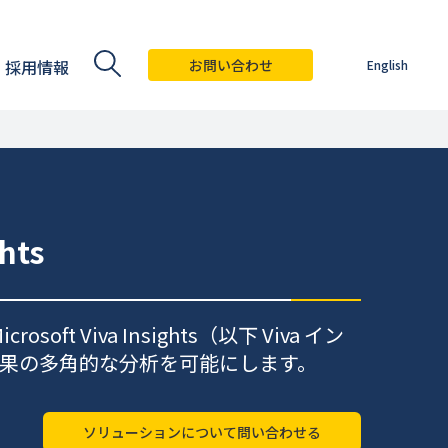
採用情報
お問い合わせ
English
hts
ft Viva Insights（以下 Viva イン
 導入効果の多角的な分析を可能にします。
ソリューションについて問い合わせる