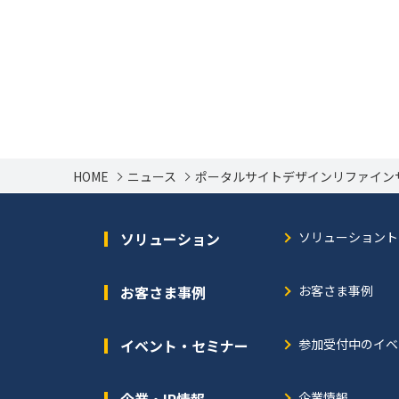
HOME
ニュース
ポータルサイトデザインリファインサービス f
ソリューション
ソリューショント
お客さま事例
お客さま事例
イベント・セミナー
参加受付中のイベ
企業・IR情報
企業情報