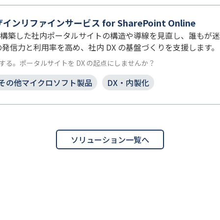
リファインサービス for SharePoint Online
Online で構築した社内ポータルサイトの構造や導線を見直し、
発信力と利用率を高め、社内 DX の基盤づくりを支援します。
する。ポータルサイトを DX の起点にしませんか？
その他マイクロソフト製品
DX・内製化
ソリューション一覧へ