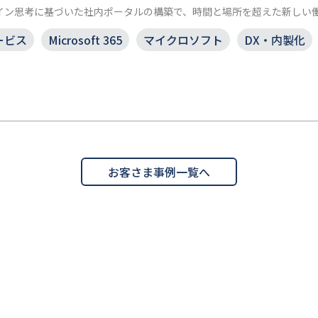
イン思考に基づいた社内ポータルの構築で、時間と場所を超えた新しい
ービス
Microsoft 365
マイクロソフト
DX・内製化
お客さま事例一覧へ