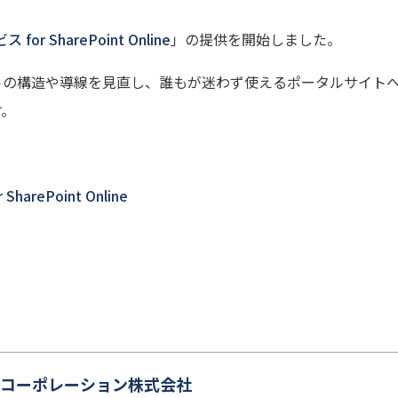
SharePoint Online
」の提供を開始しました。
ポータルサイトの構造や導線を見直し、誰もが迷わず使えるポータルサ
す。
ePoint Online
コーポレーション株式会社