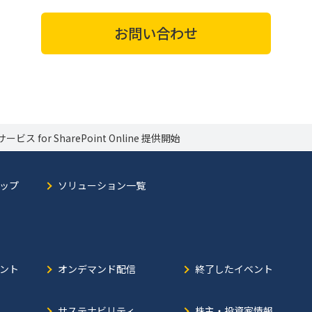
お問い合わせ
or SharePoint Online 提供開始
ップ
ソリューション一覧
ント
オンデマンド配信
終了したイベント
サステナビリティ
株主・投資家情報