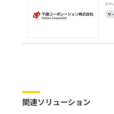
デザ
サ
関連ソリューション