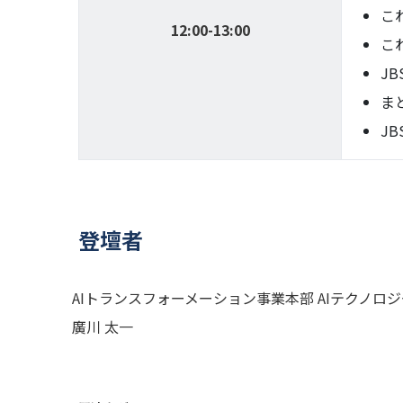
こ
12:00-13:00
こ
J
ま
J
登壇者
AIトランスフォーメーション事業本部 AIテクノロ
廣川 太一