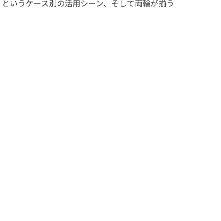
」というケース別の活用シーン、そして両輪が揃う