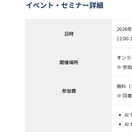
イベント・セミナー詳細
2026
日時
12:00-
オンラ
開催場所
参加
無料（
参加費
同業
A
A