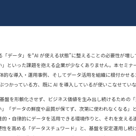
る「データ」を“AI が使える状態”に整えることの必要性が
」といった課題を抱える企業が少なくありません。本セミナー
念から、具体的な導入・運用事例、そしてデータ活用を組織に根付か
壁にぶつかっている方、既に AI を導入しているが使いこなせて
基盤を形骸化させず、ビジネス価値を生み出し続けるための「運
」「データの鮮度や品質が保てず、次第に使われなくなる」とい
発的・自律的にデータを活用できる環境作りと、それを支える
性を高める「データスチュワード」と、基盤を安定運用し続ける「