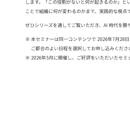
します。「この役割がないと何が起きるのか」と
ことで組織に何が変わるのかまで、実践的な視点
ぜひシリーズを通してご覧いただき、AI 時代を
本セミナーは同一コンテンツで 2026年7月28
ご都合のよい日程を選択してお申し込みくださ
2026年5月に開催し、ご好評をいただいたセ