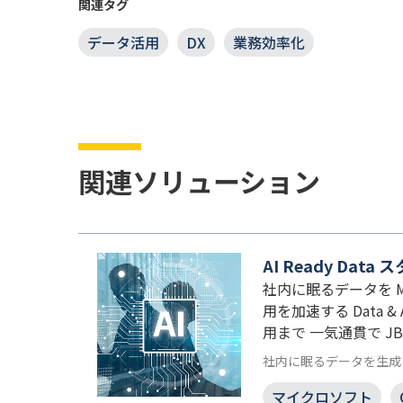
関連タグ
データ活用
DX
業務効率化
関連ソリューション
AI Ready Dat
社内に眠るデータを Micro
用を加速する Data 
用まで 一気通貫で J
社内に眠るデータを生成 A
マイクロソフト