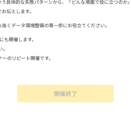
いう具体的な失敗パターンから、「どんな場面で役に立つのか
でお伝えします。
勝ち抜くデータ環境整備の第一歩にお役立てください。
日にも開催します。
い。
ミナーのリピート開催です。
開催終了