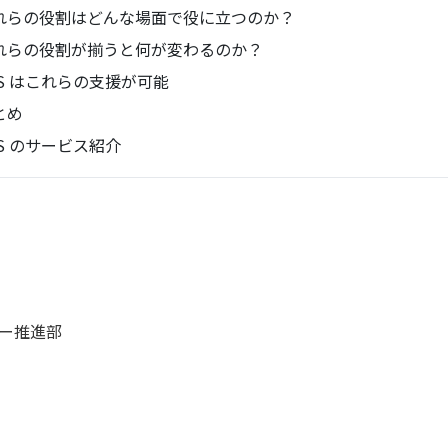
れらの役割はどんな場面で役に立つのか？
れらの役割が揃うと何が変わるのか？
BS はこれらの支援が可能
とめ
BS のサービス紹介
ジー推進部