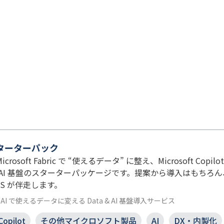
a スターターパック
soft Fabric で “使えるデータ” に整え、Microsoft Copilo
& AI 基盤のスターターパッケージです。提案から導入はもちろん、導入後
BS が伴走します。
I で使えるデータに変える Data & AI 基盤導入サービス
Copilot
その他マイクロソフト製品
AI
DX・内製化