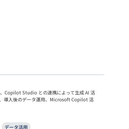
t、Copilot Studio との連携によって生成 AI 活
のデータ運用、Microsoft Copilot 活
データ活用