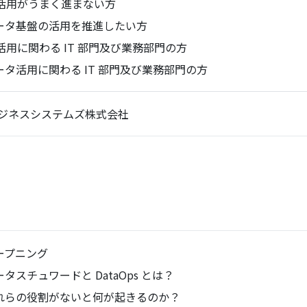
I 活用がうまく進まない方
ータ基盤の活用を推進したい方
I 活用に関わる IT 部門及び業務部門の方
ータ活用に関わる IT 部門及び業務部門の方
ジネスシステムズ株式会社
ープニング
ータスチュワードと DataOps とは？
れらの役割がないと何が起きるのか？