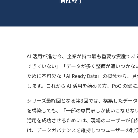
開催終了
AI 活用が進む今、企業が持つ最も重要な資産であ
できていない」「データが多く整備が追いつかない
ために不可欠な「AI Ready Data」の概
します。これから AI 活用を始める方、PoC の
シリーズ最終回となる第3回では、構築したデータ
を構築しても、「一部の専門家しか使いこなせない
活用を成功させるためには、現場のユーザーが自
は、データガバナンスを維持しつつユーザーの利便