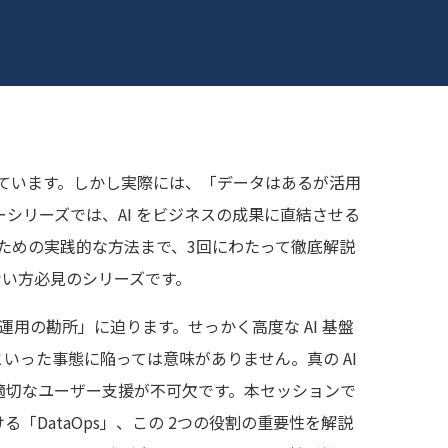
増しています。しかし実際には、「データはあるが活用
シリーズでは、AI をビジネスの成果に直結させる
せるための実践的な方法まで、3回にわたって徹底解説
いない方必見のシリーズです。
用の勘所」に迫ります。せっかく高度な AI 基盤
った事態に陥っては意味がありません。真の AI
適切なユーザー支援が不可欠です。本セッションで
DataOps」、この 2つの役割の重要性を解説