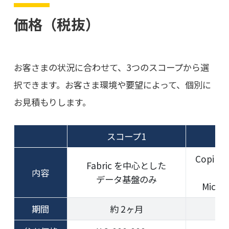
価格（税抜）
お客さまの状況に合わせて、3つのスコープから選
択できます。お客さま環境や要望によって、個別に
お見積もりします。
スコープ1
Copilot 
Fabric を中心とした
内容
データ基盤のみ
Micro
期間
約 2ヶ月