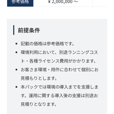
参考価格
¥ 2,000,000 〜
¥ 1
前提条件
記載の価格は参考価格です。
環境利用において、別途ランニングコス
ト・各種ライセンス費用がかかります。
お客さま環境・用件に合わせて個別にお
見積もりとします。
本パックでは環境の導入までを支援しま
す。運用に関する導入後の支援は別途お
見積りとなります。