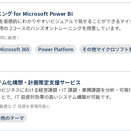
or Microsoft Power BI
データを直感的にわかりやすいビジュアルで見せることができるマイクロ
礎、応用の 2コースのハンズオントレーニングを用意しています。
Iの習得に最適！
Microsoft 365
Power Platform
その他マイクロソフト
テム化構想・計画策定支援サービス
ビジネスにおける経営課題・IT 課題・業務課題を分析・可
とで、IT 投資対効果の高いシステム構築が可能です。
適な IT 投資を実現可能に
の他のテーマ