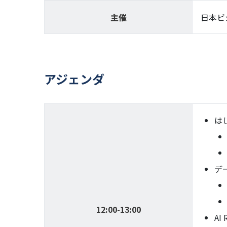
主催
日本ビ
アジェンダ
は
デ
12:00-13:00
AI