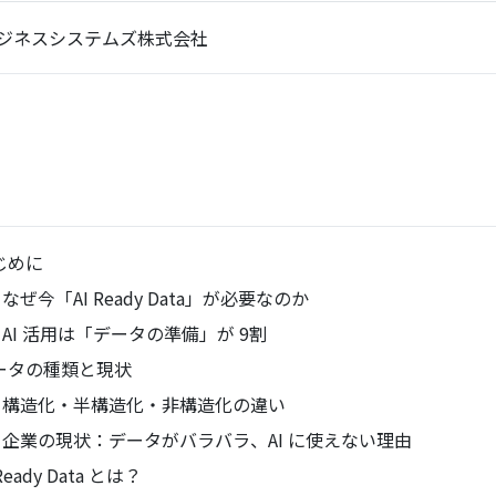
ジネスシステムズ株式会社
じめに
なぜ今「AI Ready Data」が必要なのか
AI 活用は「データの準備」が 9割
ータの種類と現状
構造化・半構造化・非構造化の違い
企業の現状：データがバラバラ、AI に使えない理由
 Ready Data とは？