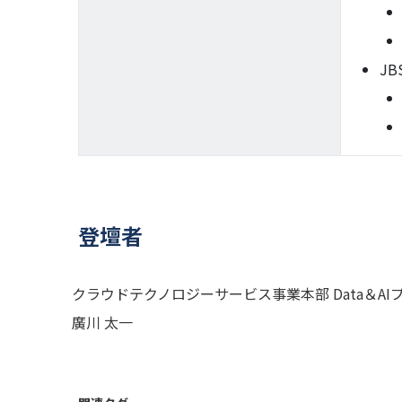
J
登壇者
クラウドテクノロジーサービス事業本部 Data＆AI
廣川 太一