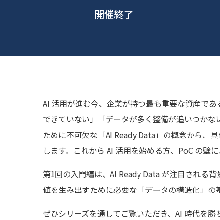
開催終了
AI 活用が進む今、企業が持つ最も重要な資産であ
できていない」「データが多く整備が追いつかない
ために不可欠な「AI Ready Data」の概
します。これから AI 活用を始める方、PoC の
第1回の入門編は、AI Ready Data が注
値を生み出すために必要な「データの構造化」の基
ぜひシリーズを通してご覧いただき、AI 時代を