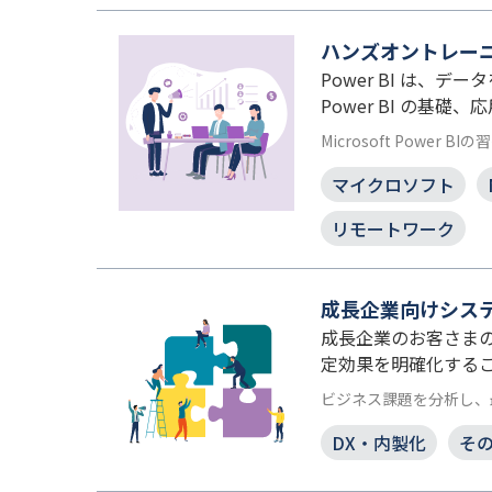
ハンズオントレーニング f
Power BI は、
Power BI の基
Microsoft Power B
マイクロソフト
リモートワーク
成長企業向けシス
成長企業のお客さまの
定効果を明確化するこ
ビジネス課題を分析し、最
DX・内製化
そ