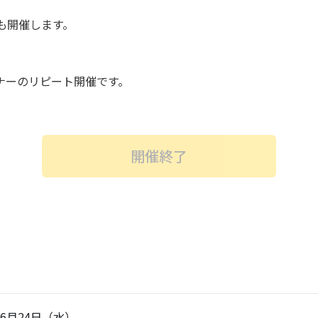
にも開催します。
。
ミナーのリピート開催です。
開催終了
年6月24日（水）