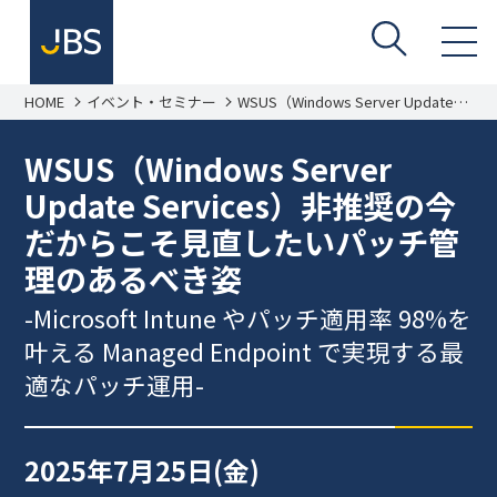
HOME
イベント・セミナー
WSUS（Windows Server Update
Services）非推奨の今だからこそ見
直したいパッチ管理のあるべき姿 -
Microsoft Intune やパッチ適用率
WSUS（Windows Server
98%を叶える Managed Endpoint で
実現する最適なパッチ運用-
Update Services）非推奨の今
だからこそ見直したいパッチ管
理のあるべき姿
-Microsoft Intune やパッチ適用率 98%を
叶える Managed Endpoint で実現する最
適なパッチ運用-
2025年7月25日(金)