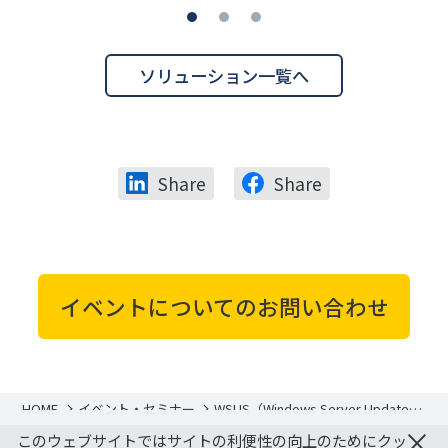
ソリューション一覧へ
Share
Share
イベントについてのお問い合わせ
HOME
イベント・セミナー
WSUS（Windows Server Update
Services）非推奨の今だからこそ見
×
このウェブサイトではサイトの利便性の向上のためにクッ
直したいパッチ管理のあるべき姿 -