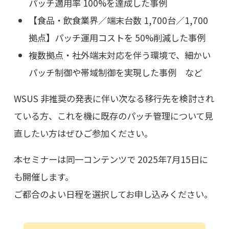
パッチ適用率 100%を達成した事例
【食品・飲食業界／端末台数 1,700台／1,700
拠点】パッチ運用コストを 50%削減した事例
複数拠点・社外端末対応を伴う環境で、細かい
パッチ制御や帯域制御を実現した事例 など
WSUS 非推奨の発表に伴い次なる移行先を検討され
ている方、これを機に既存のパッチ管理について見
直したい方はぜひご参加ください。
本セミナーは同一コンテンツで 2025年7月15日に
も開催します。
ご都合のよい日程を選択してお申し込みください。