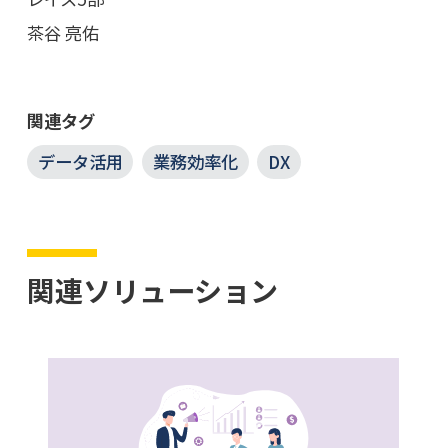
茶谷 亮佑
関連タグ
データ活用
業務効率化
DX
関連ソリューション