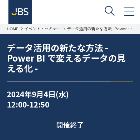
HOME
イベント・セミナー
データ活用の新たな方法 - Power BI
で変えるデータの見える化 -
データ活用の新たな方法 -
Power BI で変えるデータの見
える化 -
2024年9月4日(水)
12:00-12:50
開催終了