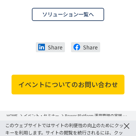
ソリューション一覧へ
Share
Share
イベントについてのお問い合わせ
HOME
イベント・セミナー
Power Platform 運用管理の実践 ～
DX を後押しする Power Platform の
×
このウェブサイトではサイトの利便性の向上のためにクッ
活用状況確認と分析のポイント～
JBS Tech Blog
サイトマップ
アクセスマップ
キーを利用します。サイトの閲覧を続行されるには、クッ