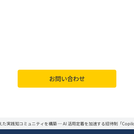
お問い合わせ
えた実践知コミュニティを構築 ─ AI 活用定着を加速する招待制「Copil