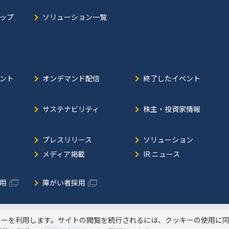
ップ
ソリューション一覧
ント
オンデマンド配信
終了したイベント
サステナビリティ
株主・投資家情報
プレスリリース
ソリューション
メディア掲載
IR ニュース
用
障がい者採用
キーを利用します。サイトの閲覧を続行されるには、クッキーの使用に