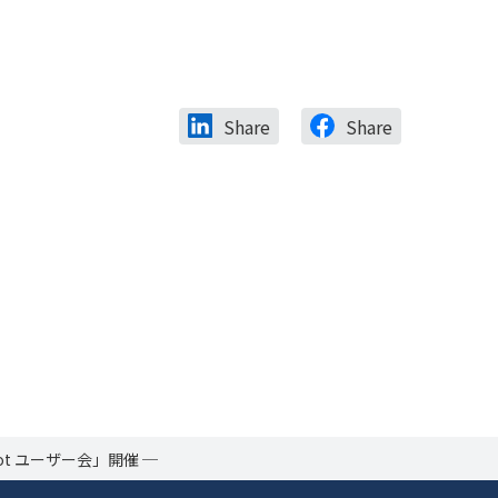
Share
Share
ot ユーザー会」開催 ─