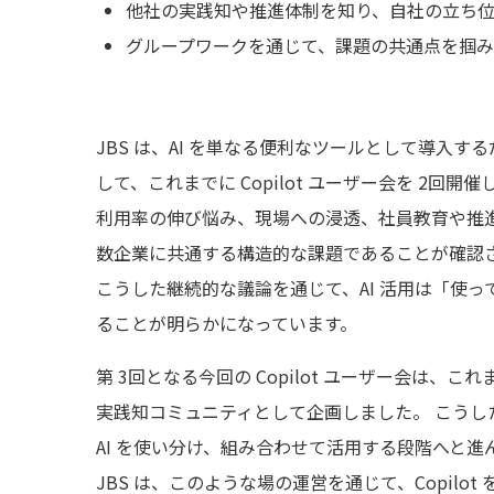
他社の実践知や推進体制を知り、自社の立ち
グループワークを通じて、課題の共通点を掴
JBS は、AI を単なる便利なツールとして導
して、これまでに Copilot ユーザー会を 2回
利用率の伸び悩み、現場への浸透、社員教育や推
数企業に共通する構造的な課題であることが確認
こうした継続的な議論を通じて、AI 活用は「使
ることが明らかになっています。
第 3回となる今回の Copilot ユーザー会は
実践知コミュニティとして企画しました。 こうし
AI を使い分け、組み合わせて活用する段階へと進
JBS は、このような場の運営を通じて、Copilo