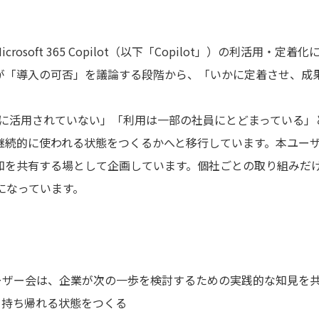
osoft 365 Copilot（以下「Copilot」）の利活用・定
用が「導入の可否」を議論する段階から、「いかに定着させ、
十分に活用されていない」「利用は一部の社員にとどまっている
続的に使われる状態をつくるかへと移行しています。本ユーザー会
知を共有する場として企画しています。個社ごとの取り組みだ
になっています。
ーザー会は、企業が次の一歩を検討するための実践的な知見を
を持ち帰れる状態をつくる