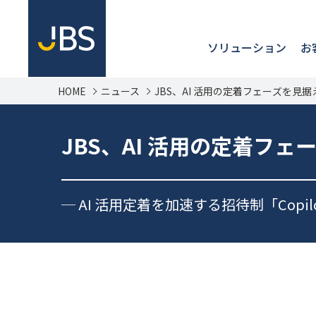
ソリューション
お
HOME
ニュース
JBS、AI 活用の定着フェーズを見据
JBS、AI 活用の定着フ
─ AI 活用定着を加速する招待制「Copil