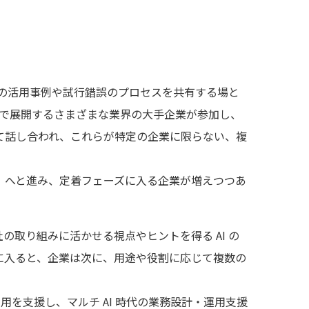
際の活用事例や試行錯誤のプロセスを共有する場と
全社規模で展開するさまざまな業界の大手企業が参加し、
て話し合われ、これらが特定の企業に限らない、複
」へと進み、定着フェーズに入る企業が増えつつあ
社の取り組みに活かせる視点やヒントを得る AI の
に入ると、企業は次に、用途や役割に応じて複数の
と運用を支援し、マルチ AI 時代の業務設計・運用支援