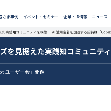
客さま事例
イベント・セミナー
企業・IR情報
ニュース
えた実践知コミュニティを構築 ─ AI 活用定着を加速する招待制「Copil
ェーズを見据えた実践知コミュニテ
ot ユーザー会」開催 ─