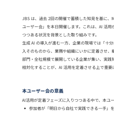
JBS は、過去 2回の開催で蓄積した知見を基に、Micr
ユーザー会」を本日開催します。これは、AI 活
つつある状況を背景とした取り組みです。
生成 AI の導入が進む一方、企業の現場では「
入そのものから、業務や組織にいかに定着させ、継
部門・全社規模で展開している企業が集い、実践
相対化することが、AI 活用を定着させる上で重要
本ユーザー会の意義
AI活用が定着フェーズに入りつつある中で、本ユ
参加者が「明日から自社で実践できる一手」