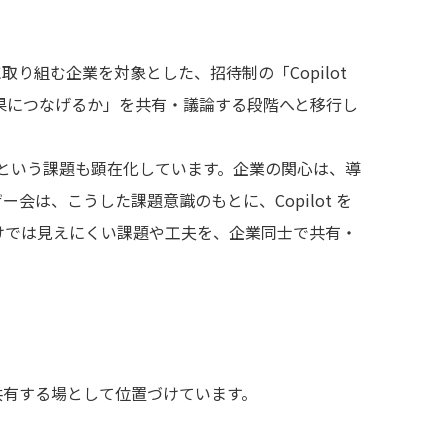
着化に取り組む企業を対象とした、招待制の「Copilot
成果につなげるか」を共有・議論する段階へと移行し
」という課題も顕在化しています。企業の関心は、導
は、こうした課題意識のもとに、Copilot を
けでは見えにくい課題や工夫を、企業同士で共有・
共有する場として位置づけています。