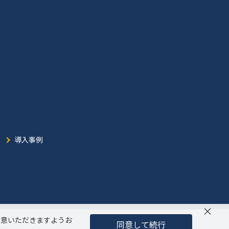
導入事例
×
同意いただきますようお
同意して続行