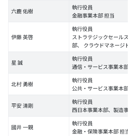
執行役員
六鹿 佑樹
金融事業本部 担当
執行役員
伊藤 英啓
ストラテジックセールス事
部、 クラウドマネージドサ
執行役員
星 誠
通信・サービス事業本部、
執行役員
北村 勇樹
公共・サービス事業本部、
執行役員
平安 清剛
西日本事業本部、製造事業本
執行役員
國井 一親
金融・保険事業本部 担当