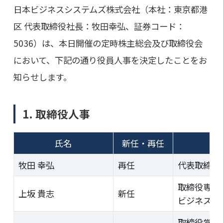
日本ビジネスシステムズ株式会社（本社：東京都港
区 代表取締役社長：牧田幸弘、証券コード：
5036）は、本日開催の定時株主総会及び取締役会
において、下記の通り役員人事を決定したことをお
知らせします。
1. 取締役人事
氏名
新任・再任
牧田 幸弘
再任
代表取締役
取締役専務
上坂 貴志
新任
ビジネスグ
取締役常務執