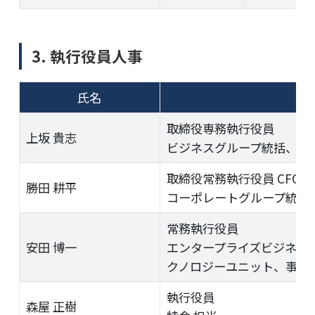
3. 執行役員人事
氏名
取締役専務執行役員
上坂 貴志
ビジネスグループ統括、ス
取締役常務執行役員 CFO
勝田 耕平
コーポレートグループ統括、H
常務執行役員
安田 博一
エンタープライズビジネス
クノロジーユニット、事業管
執行役員
森屋 正樹