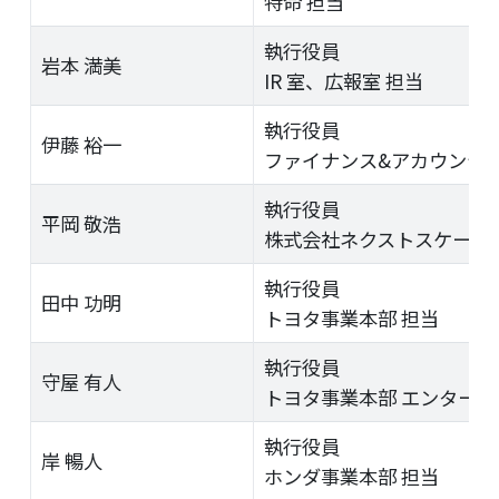
特命 担当
執行役員
岩本 満美
IR 室、広報室 担当
執行役員
伊藤 裕一
ファイナンス&アカウンティ
執行役員
平岡 敬浩
株式会社ネクストスケープ 
執行役員
田中 功明
トヨタ事業本部 担当
執行役員
守屋 有人
トヨタ事業本部 エンタープ
執行役員
岸 暢人
ホンダ事業本部 担当