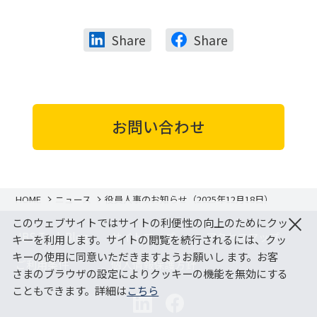
Share
Share
お問い合わせ
HOME
ニュース
役員人事のお知らせ（2025年12月18日）
×
このウェブサイトではサイトの利便性の向上のためにクッ
JBS Tech Blog
サイトマップ
アクセスマップ
キーを利用します。サイトの閲覧を続行されるには、クッ
キーの使用に同意いただきますようお願いし ます。お客
ご利用条件
個人情報保護方針
さまのブラウザの設定によりクッキーの機能を無効にする
こともできます。詳細は
こちら