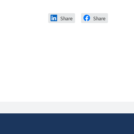
Share
Share