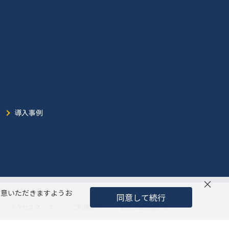
導入事例
×
同意いただきますようお
同意して続行
アクセスマップ
ご利用条件
個人情報保護方針
Copyright (C) Japan Business Systems, Inc.