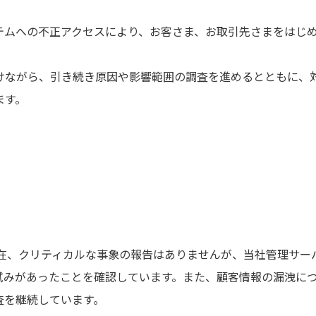
テムへの不正アクセスにより、お客さま、お取引先さまをはじ
けながら、引き続き原因や影響範囲の調査を進めるとともに、
す。​
現在、クリティカルな事象の報告はありませんが、当社管理サ
試みがあったことを確認しています。また、顧客情報の漏洩に
査を継続しています。