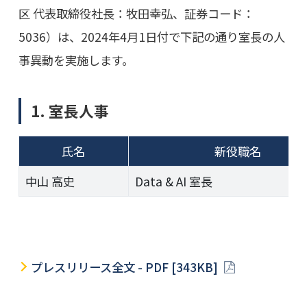
区 代表取締役社長：牧田幸弘、証券コード：
5036）は、2024年4月1日付で下記の通り室長の人
事異動を実施します。
1. 室長人事
氏名
新役職名
中山 高史
Data & AI 室長
プレスリリース全文 - PDF [343KB]