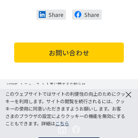
Share
Share
お問い合わせ
HOME
ニュース
人事に関するお知らせ
×
このウェブサイトではサイトの利便性の向上のためにクッ
JBS Tech Blog
サイトマップ
アクセスマップ
キーを利用します。サイトの閲覧を続行されるには、クッ
キーの使用に同意いただきますようお願いし ます。お客
ご利用条件
個人情報保護方針
さまのブラウザの設定によりクッキーの機能を無効にする
こともできます。詳細は
こちら