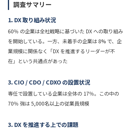
調査サマリー
1. DX 取り組み状況
60％ の企業は全社戦略に基づいた DX への取り組み
を開始している。一方、未着手の企業は 8% で、企
業規模に関係なく「DX を推進するリーダーが不
在」という共通点があった
3. CIO / CDO / CDXO の設置状況
専任で設置している企業は全体の 17％。この中の
70％ 強は 5,000名以上の従業員規模
3. DX を推進する上での課題