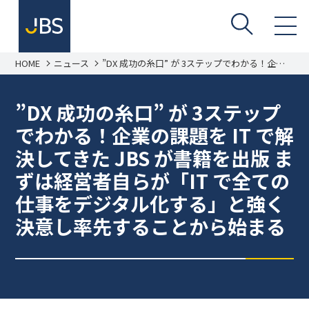
HOME
ニュース
”DX 成功の糸口” が 3ステップでわかる！企業
の課題を IT で解決してきた JBS が書籍を出版
まずは経営者自らが「IT で全ての仕事をデジタ
ル化する」と強く決意し率先することから始ま
”DX 成功の糸口” が 3ステップ
る
でわかる！企業の課題を IT で解
決してきた JBS が書籍を出版 ま
ずは経営者自らが「IT で全ての
仕事をデジタル化する」と強く
決意し率先することから始まる