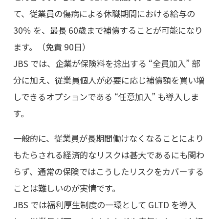
て、従業員の傷病による休職期間における給与の
30％ を、最長 60歳まで補償することが可能になり
ます。（免責 90日）
JBS では、企業が保険料を捻出する “全員加入” 部
分に加え、従業員個人が必要に応じ補償額を買い増
しできるオプションである “任意加入” も導入しま
す。
一般的に、従業員が長期間働けなくなることにより
もたらされる経済的なリスクは甚大であるにも関わ
らず、通常の保険ではこうしたリスクをカバーする
ことは難しいのが実情です。
JBS では福利厚生制度の一環として GLTD を導入