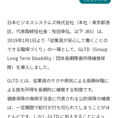
日本ビジネスシステムズ株式会社（本社：東京都港
区、代表取締役社長：牧田幸弘、以下 JBS）は、
2019年1月1日より「従業員が安心して働くことの
できる職場づくり」の一環として、GLTD（Group
Long Term Disability：団体長期障害所得補償保
険）を導入しました。
GLTD とは、従業員のケガや病気による長期休職に
よる喪失所得を長期的に補償する制度です。
健康保険の傷病手当金に代表される公的保険の補償
は、一定期間で給付が打ち切られてしまうことがほ
とんどです。しかし GLTD に加入することによっ