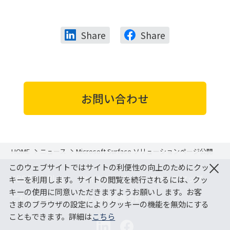
Share
Share
お問い合わせ
HOME
ニュース
Microsoft Surface ソリューションページ公開
×
このウェブサイトではサイトの利便性の向上のためにクッ
JBS Tech Blog
サイトマップ
アクセスマップ
キーを利用します。サイトの閲覧を続行されるには、クッ
キーの使用に同意いただきますようお願いし ます。お客
ご利用条件
個人情報保護方針
さまのブラウザの設定によりクッキーの機能を無効にする
こともできます。詳細は
こちら