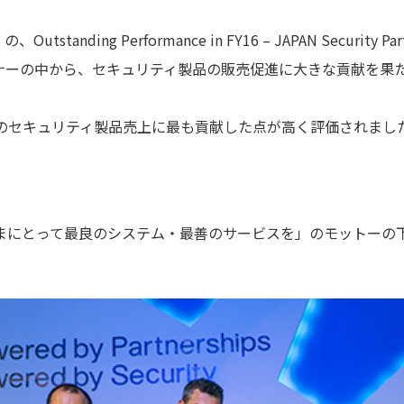
anding Performance in FY16 – JAPAN Security 
ートナーの中から、セキュリティ製品の販売促進に大きな貢献を果
。
度のセキュリティ製品売上に最も貢献した点が高く評価されまし
「お客さまにとって最良のシステム・最善のサービスを」のモット