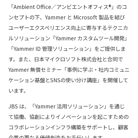
「Ambient Office／アンビエントオフィス®」のコ
ンセプトの下、Yammer と Microsoft 製品を結び
ユーザーエクスペリエンス向上に寄与するテクニカ
ルソリューション「Yammer カスタムツール開発」
「Yammer ID 管理ソリューション」をご提供しま
す。また、日本マイクロソフト株式会社と合同で
Yammer 無償セミナー「事例に学ぶ・社内コミュニ
ケーション基盤とSNSの使い分け講座」を開催して
います。
JBS は、「Yammer 活用ソリューション」を通じ
て協働、協創によりイノベーションを起こすための
コラボレーションインフラ構築をサポートし、顧客
企業の更なる価値創造をお手伝いします。