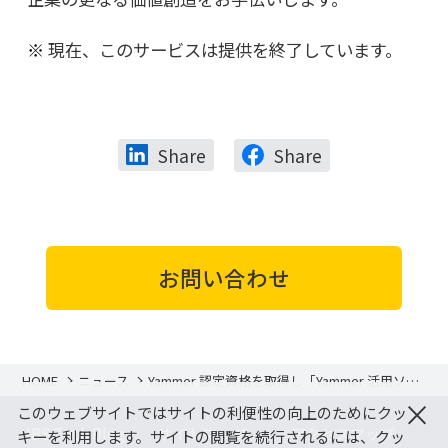
現在、このサービスは提供を終了しています。
Share
Share
お問い合わせ
HOME
ニュース
Yammer 認定資格を取得し「Yammer 活用ソリ
ューション」サービスを提供開始
×
このウェブサイトではサイトの利便性の向上のためにクッ
JBS Tech Blog
サイトマップ
アクセスマップ
キーを利用します。サイトの閲覧を続行されるには、クッ