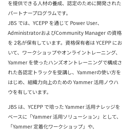
を提供できる人材の養成、認定のために開発された
パートナープログラムです。
JBS では、YCEPP を通じて Power User、
AdministratorおよびCommunity Manager の資格
を 2名が保有しています。資格保有者は YCEPP にお
いて、ワークショップやオンライントレーニング、
Yammer を使ったハンズオントレーニングで構成さ
れた各認定トラックを受講し、Yammerの使い方を
はじめ、組織力向上のための Yammer 活用ノウハ
ウを有しています。
JBS は、YCEPP で培った Yammer 活用ナレッジを
ベースに「Yammer 活用ソリューション」として、
「Yammer 定着化ワークショップ」や、