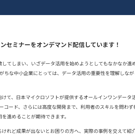
ラインセミナーをオンデマンド配信しています！
散してしまい、いざデータ活用を始めようとしてもなかなか進
足しがちな中小企業にとっては、データ活用の重要性を理解しな
、日本マイクロソフトが提供するオールインワンデータ活用プラット
コード・ローコード、さらには高度な開発まで、利用者のスキルを問わ
用を進めることが期待できます。
るけれど成果が出ないとお困りの方へ、実際の事例を交えて紹