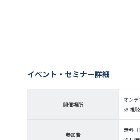
イベント・セミナー詳細
オンデ
開催場所
視聴
無料（
参加費
同業