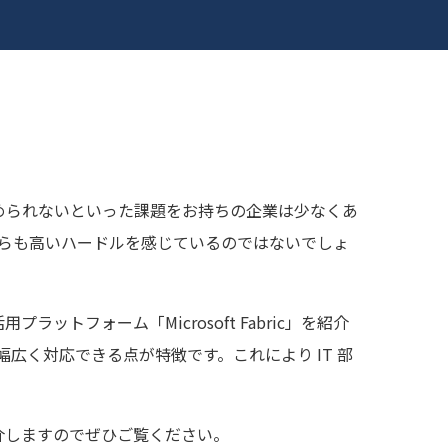
められないといった課題をお持ちの企業は少なくあ
がらも高いハードルを感じているのではないでしょ
フォーム「Microsoft Fabric」を紹介
ず幅広く対応できる点が特徴です。これにより IT 部
介しますのでぜひご覧ください。