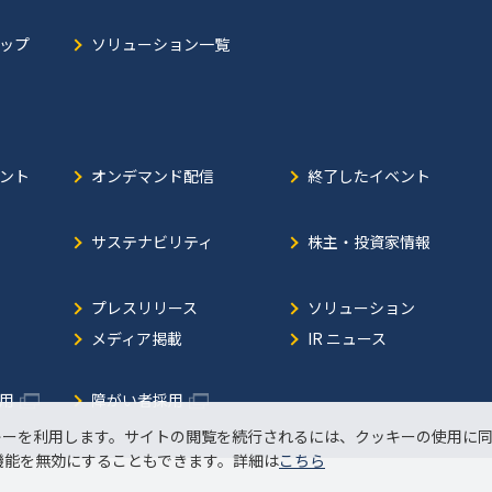
ップ
ソリューション一覧
ント
オンデマンド配信
終了したイベント
サステナビリティ
株主・投資家情報
プレスリリース
ソリューション
メディア掲載
IR ニュース
用
障がい者採用
キーを利用します。サイトの閲覧を続行されるには、クッキーの使用に
機能を無効にすることもできます。詳細は
こちら