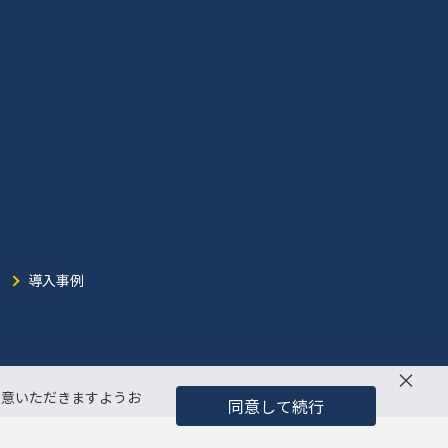
導入事例
×
同意いただきますようお
同意して続行