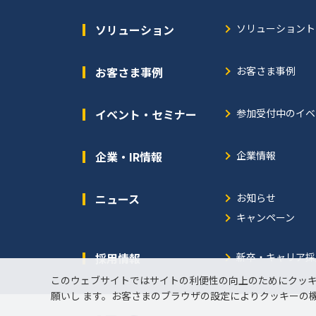
ソリューション
ソリューショント
お客さま事例
お客さま事例
イベント・セミナー
参加受付中のイベ
企業・IR情報
企業情報
ニュース
お知らせ
キャンペーン
採用情報
新卒・キャリア採
このウェブサイトではサイトの利便性の向上のためにクッ
願いし ます。お客さまのブラウザの設定によりクッキーの